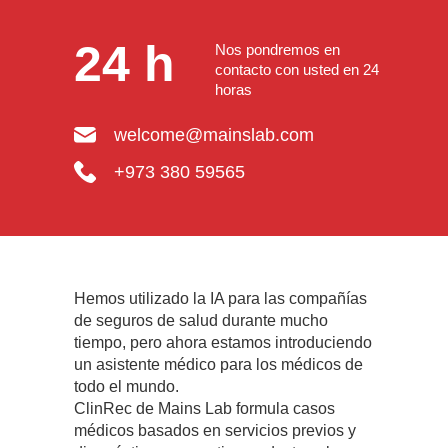
24 h
Nos pondremos en
contacto con usted en 24
horas
welcome@mainslab.com
+973 380 59565
Hemos utilizado la IA para las compañías
de seguros de salud durante mucho
tiempo, pero ahora estamos introduciendo
un asistente médico para los médicos de
todo el mundo.
ClinRec de Mains Lab formula casos
médicos basados en servicios previos y