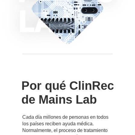
Por qué ClinRec
de Mains Lab
Solutions for clinics
Cada día millones de personas en todos
los países reciben ayuda médica.
Normalmente, el proceso de tratamiento