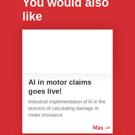
You would also
like
AI in motor claims
goes live!
Industrial implementation of AI in the
process of calculating damage in
motor insurance
Màs ->